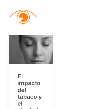
El
impacto
del
tabaco y
el