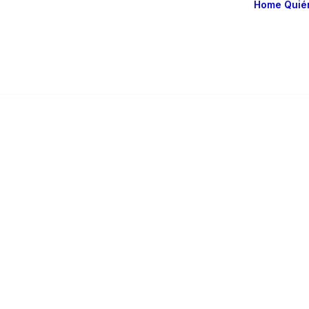
Home
Quié