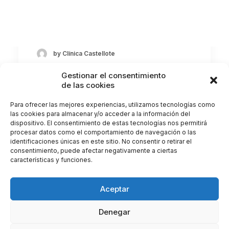
Alergias y salud ocular: lo que necesitas
saber Las alergias no solo afectan…
by Clínica Castellote
Gestionar el consentimiento
de las cookies
Para ofrecer las mejores experiencias, utilizamos tecnologías como
las cookies para almacenar y/o acceder a la información del
dispositivo. El consentimiento de estas tecnologías nos permitirá
procesar datos como el comportamiento de navegación o las
identificaciones únicas en este sitio. No consentir o retirar el
consentimiento, puede afectar negativamente a ciertas
características y funciones.
Aceptar
Denegar
© 2026 Clínica Castellote. All rights reserved |
Gestionar