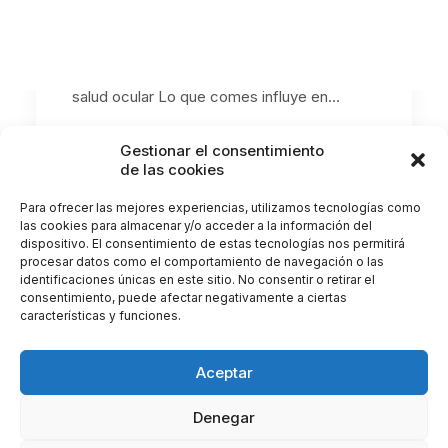
ocular
La importancia de la alimentación para la
salud ocular Lo que comes influye en…
Gestionar el consentimiento
by Clínica Castellote
de las cookies
Para ofrecer las mejores experiencias, utilizamos tecnologías como
las cookies para almacenar y/o acceder a la información del
dispositivo. El consentimiento de estas tecnologías nos permitirá
procesar datos como el comportamiento de navegación o las
identificaciones únicas en este sitio. No consentir o retirar el
consentimiento, puede afectar negativamente a ciertas
características y funciones.
Aceptar
Denegar
© 2026 Clínica Castellote. All rights reserved |
Gestionar