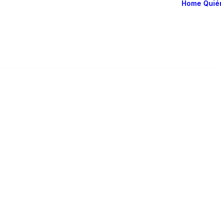
Home
Quié