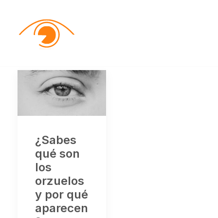
¿Sabes
qué son
los
orzuelos
y por qué
aparecen