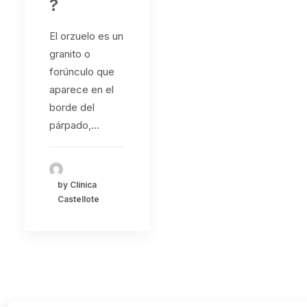
?
El orzuelo es un
granito o
forúnculo que
aparece en el
borde del
párpado,…
by Clínica
Castellote