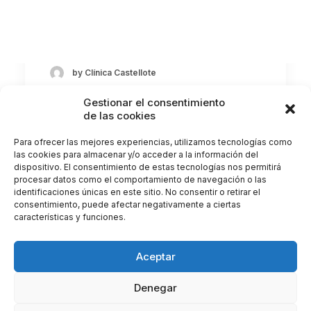
La migraña ocular, también conocida como
aura visual, es un tipo de dolor de…
by Clínica Castellote
Gestionar el consentimiento
de las cookies
Para ofrecer las mejores experiencias, utilizamos tecnologías como
las cookies para almacenar y/o acceder a la información del
dispositivo. El consentimiento de estas tecnologías nos permitirá
procesar datos como el comportamiento de navegación o las
identificaciones únicas en este sitio. No consentir o retirar el
consentimiento, puede afectar negativamente a ciertas
características y funciones.
Aceptar
Denegar
© 2026 Clínica Castellote. All rights reserved |
Gestionar