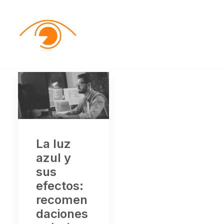
La luz
azul y
sus
efectos:
recomen
daciones