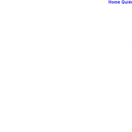
Home
Quié