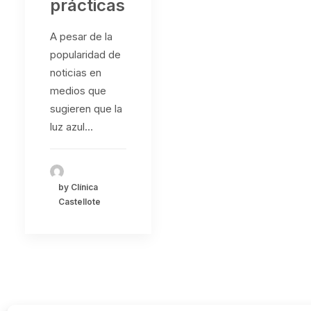
prácticas
A pesar de la
popularidad de
noticias en
medios que
sugieren que la
luz azul…
by Clínica
Castellote