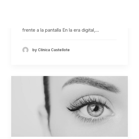
a la pantalla
Cómo relajar la vista después de un día
frente a la pantalla En la era digital,…
by Clínica Castellote