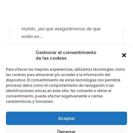
VISUAL ÓPTIMA
Nuestros ojos son como ventanas al
mundo, ¡así que asegurémonos de que
estén en…
Gestionar el consentimiento
by Clínica Castellote
de las cookies
Para ofrecer las mejores experiencias, utilizamos tecnologías como
las cookies para almacenar y/o acceder a la información del
dispositivo. El consentimiento de estas tecnologías nos permitirá
procesar datos como el comportamiento de navegación o las
identificaciones únicas en este sitio. No consentir o retirar el
consentimiento, puede afectar negativamente a ciertas
características y funciones.
Aceptar
Denegar