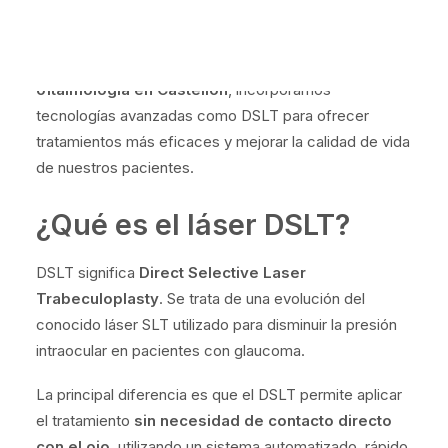
revolucionando la oftalmología.
En la
Clínica Castellote
, especialistas en
oftalmología en Castellón
, incorporamos
tecnologías avanzadas como DSLT para ofrecer
tratamientos más eficaces y mejorar la calidad de vida
de nuestros pacientes.
¿Qué es el láser DSLT?
DSLT significa
Direct Selective Laser
Trabeculoplasty
. Se trata de una evolución del
conocido láser SLT utilizado para disminuir la presión
intraocular en pacientes con glaucoma.
La principal diferencia es que el DSLT permite aplicar
el tratamiento
sin necesidad de contacto directo
con el ojo
, utilizando un sistema automatizado, rápido