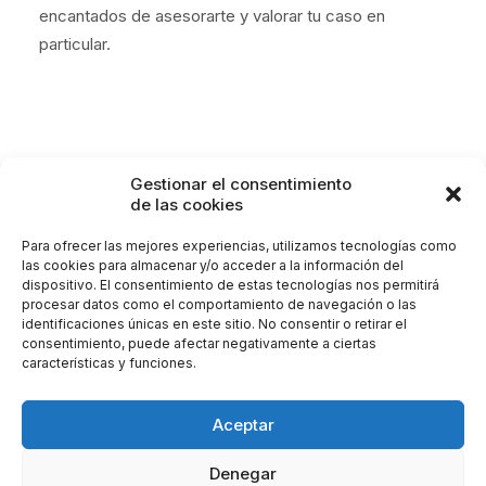
encantados de asesorarte y valorar tu caso en
particular.
Gestionar el consentimiento
de las cookies
GLAUCOMA
GOTAS HIPOTENSORAS
LÁSER DSLT
TRATAMIENTO GLAUCOMA
Para ofrecer las mejores experiencias, utilizamos tecnologías como
las cookies para almacenar y/o acceder a la información del
dispositivo. El consentimiento de estas tecnologías nos permitirá
procesar datos como el comportamiento de navegación o las
identificaciones únicas en este sitio. No consentir o retirar el
consentimiento, puede afectar negativamente a ciertas
características y funciones.
Aceptar
Denegar