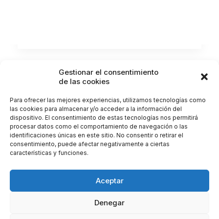
by Clínica Castellote
Gestionar el consentimiento
de las cookies
Para ofrecer las mejores experiencias, utilizamos tecnologías como
las cookies para almacenar y/o acceder a la información del
dispositivo. El consentimiento de estas tecnologías nos permitirá
procesar datos como el comportamiento de navegación o las
identificaciones únicas en este sitio. No consentir o retirar el
consentimiento, puede afectar negativamente a ciertas
características y funciones.
Aceptar
Denegar
© 2026 Clínica Castellote. All rights reserved |
Gestionar