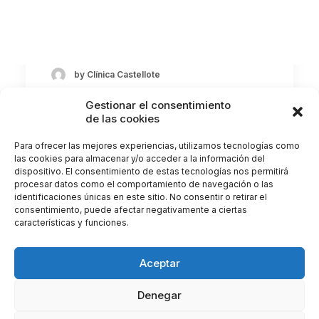
¿Alguna vez has estado en un ambiente
muy luminoso y has visto en tu campo de…
by Clínica Castellote
Gestionar el consentimiento
de las cookies
Para ofrecer las mejores experiencias, utilizamos tecnologías como
las cookies para almacenar y/o acceder a la información del
dispositivo. El consentimiento de estas tecnologías nos permitirá
procesar datos como el comportamiento de navegación o las
identificaciones únicas en este sitio. No consentir o retirar el
consentimiento, puede afectar negativamente a ciertas
características y funciones.
Aceptar
Denegar
© 2026 Clínica Castellote. All rights reserved |
Gestionar