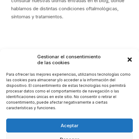
consultar nuestras últimas entradas en el
blog
, donde
hablamos de distintas condiciones oftalmológicas,
síntomas y tratamientos.
Gestionar el consentimiento
de las cookies
BLEFAROPLASTIA
CLÍNICA OFTALMOLÓGICA
INTERVENCIÓN
PÁRPADO
Para ofrecer las mejores experiencias, utilizamos tecnologías como
las cookies para almacenar y/o acceder a la información del
dispositivo. El consentimiento de estas tecnologías nos permitirá
procesar datos como el comportamiento de navegación o las
identificaciones únicas en este sitio. No consentir o retirar el
consentimiento, puede afectar negativamente a ciertas
características y funciones.
Aceptar