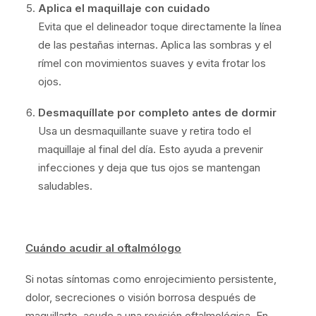
Aplica el maquillaje con cuidado
Evita que el delineador toque directamente la línea
de las pestañas internas. Aplica las sombras y el
rímel con movimientos suaves y evita frotar los
ojos.
Desmaquíllate por completo antes de dormir
Usa un desmaquillante suave y retira todo el
maquillaje al final del día. Esto ayuda a prevenir
infecciones y deja que tus ojos se mantengan
saludables.
Cuándo acudir al oftalmólogo
Si notas síntomas como enrojecimiento persistente,
dolor, secreciones o visión borrosa después de
maquillarte, acude a una revisión oftalmológica. En