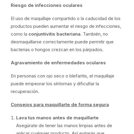
Riesgo de infecciones oculares
El uso de maquillaje compartido o la caducidad de los
productos pueden aumentar el riesgo de infecciones,
como la
conjuntivitis bacteriana
. También, no
desmaquillarse correctamente puede permitir que
bacterias o hongos crezcan en los párpados.
Agravamiento de enfermedades oculares
En personas con ojo seco o blefaritis, el maquillaje
puede empeorar los síntomas y dificultar la
recuperación.
Consejos para maquillarte de forma segura
Lava tus manos antes de maquillarte
Asegúrate de tener las manos limpias antes de
aplicar cualquier producto. Así evitarás que